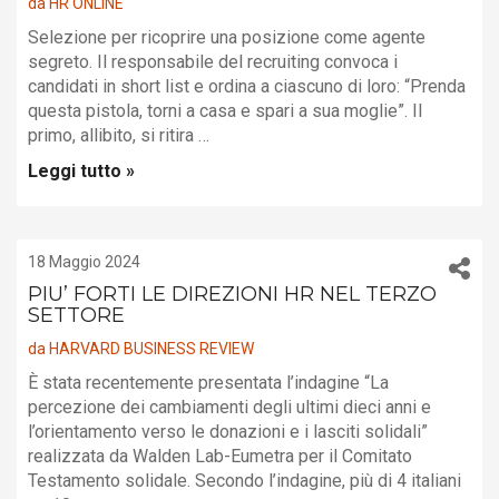
da
HR ONLINE
Selezione per ricoprire una posizione come agente
segreto. Il responsabile del recruiting convoca i
candidati in short list e ordina a ciascuno di loro: “Prenda
questa pistola, torni a casa e spari a sua moglie”. Il
primo, allibito, si ritira …
Leggi tutto »
18 Maggio 2024
PIU’ FORTI LE DIREZIONI HR NEL TERZO
SETTORE
da
HARVARD BUSINESS REVIEW
È stata recentemente presentata l’indagine “La
percezione dei cambiamenti degli ultimi dieci anni e
l’orientamento verso le donazioni e i lasciti solidali”
realizzata da Walden Lab-Eumetra per il Comitato
Testamento solidale. Secondo l’indagine, più di 4 italiani