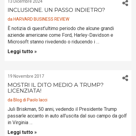
13 Dicembre 2024
INCLUSIONE. UN PASSO INDIETRO?
da
HARVARD BUSINESS REVIEW
È notizia di quest’ultimo periodo che alcune grandi
aziende americane come Ford, Harley-Davidson e
Microsoft stanno rivedendo o riducendo i …
Leggi tutto »
19 Novembre 2017
MOSTRI IL DITO MEDIO A TRUMP?
LICENZIATA!
da
Blog di Paolo Iacci
Juli Briskman, 50 anni, vedendo il Presidente Trump
passarle accanto in auto all’uscita dal suo campo da golf
in Virginia …
Leggi tutto »