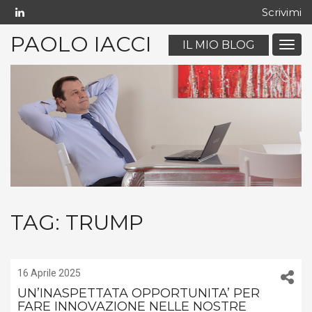
Scrivimi
PAOLO IACCI
IL MIO BLOG
Menu
navig
mobil
TAG:
TRUMP
16 Aprile 2025
UN’INASPETTATA OPPORTUNITA’ PER
FARE INNOVAZIONE NELLE NOSTRE