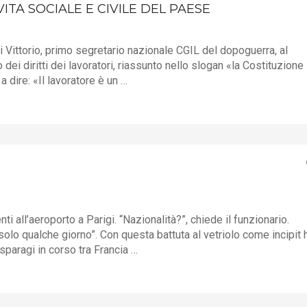
ITA SOCIALE E CIVILE DEL PAESE
Vittorio, primo segretario nazionale CGIL del dopoguerra, al
ei diritti dei lavoratori, riassunto nello slogan «la Costituzione
 dire: «Il lavoratore è un …
i all’aeroporto a Parigi. “Nazionalità?”, chiede il funzionario.
lo qualche giorno”. Con questa battuta al vetriolo come incipit 
asparagi in corso tra Francia …