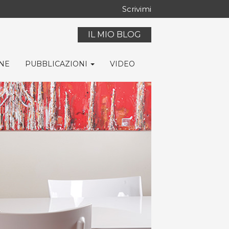
Scrivimi
IL MIO BLOG
ONE
PUBBLICAZIONI
VIDEO