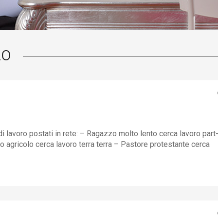
20
di lavoro postati in rete: – Ragazzo molto lento cerca lavoro part
 agricolo cerca lavoro terra terra – Pastore protestante cerca