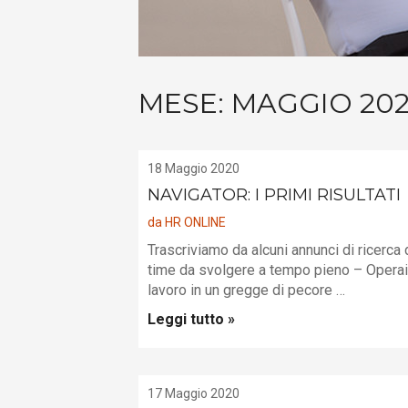
MESE:
MAGGIO 20
18 Maggio 2020
NAVIGATOR: I PRIMI RISULTATI
da
HR ONLINE
Trascriviamo da alcuni annunci di ricerca 
time da svolgere a tempo pieno – Operaio
lavoro in un gregge di pecore …
Leggi tutto »
17 Maggio 2020