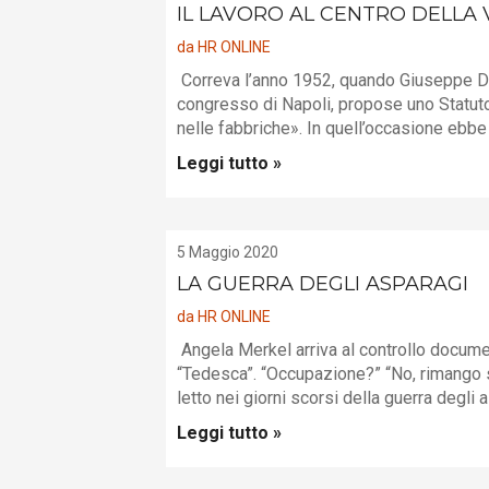
IL LAVORO AL CENTRO DELLA V
da
HR ONLINE
Correva l’anno 1952, quando Giuseppe Di 
congresso di Napoli, propose uno Statuto d
nelle fabbriche». In quell’occasione ebbe a
Leggi tutto »
5 Maggio 2020
LA GUERRA DEGLI ASPARAGI
da
HR ONLINE
Angela Merkel arriva al controllo document
“Tedesca”. “Occupazione?” “No, rimango so
letto nei giorni scorsi della guerra degli 
Leggi tutto »