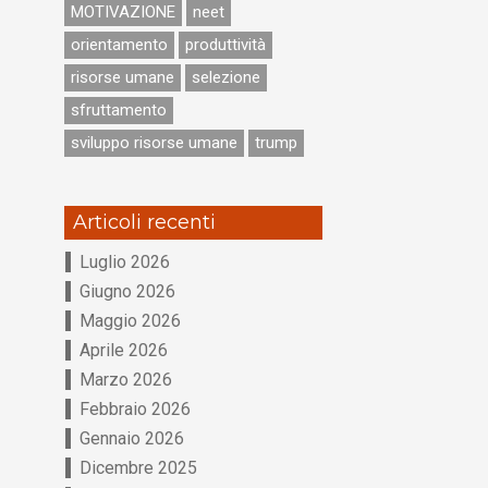
MOTIVAZIONE
neet
orientamento
produttività
risorse umane
selezione
sfruttamento
sviluppo risorse umane
trump
Articoli recenti
Luglio 2026
Giugno 2026
Maggio 2026
Aprile 2026
Marzo 2026
Febbraio 2026
Gennaio 2026
Dicembre 2025