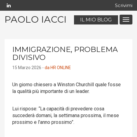
Scrivimi
PAOLO IACCI
IL MIO BLOG
Menu
navig
mobil
IMMIGRAZIONE, PROBLEMA
DIVISIVO
15 Marzo 2026 -
da HR ONLINE
Un giorno chiesero a Winston Churchill quale fosse
la qualità più importante di un leader.
Lui rispose: “La capacità di prevedere cosa
succederà domani, la settimana prossima, il mese
prossimo e l’anno prossimo”.