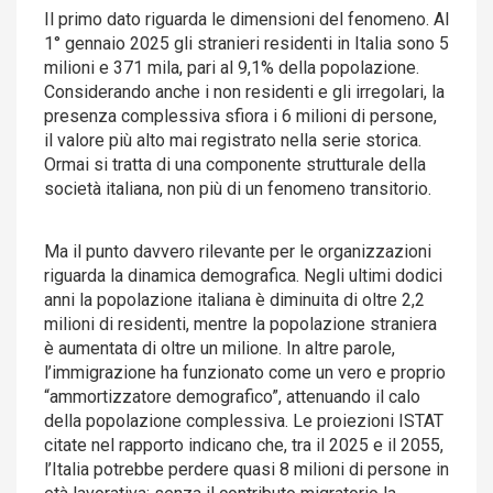
Il primo dato riguarda le dimensioni del fenomeno. Al
1° gennaio 2025 gli stranieri residenti in Italia sono 5
milioni e 371 mila, pari al 9,1% della popolazione.
Considerando anche i non residenti e gli irregolari, la
presenza complessiva sfiora i 6 milioni di persone,
il valore più alto mai registrato nella serie storica.
Ormai si tratta di una componente strutturale della
società italiana, non più di un fenomeno transitorio.
Ma il punto davvero rilevante per le organizzazioni
riguarda la dinamica demografica. Negli ultimi dodici
anni la popolazione italiana è diminuita di oltre 2,2
milioni di residenti, mentre la popolazione straniera
è aumentata di oltre un milione. In altre parole,
l’immigrazione ha funzionato come un vero e proprio
“ammortizzatore demografico”, attenuando il calo
della popolazione complessiva. Le proiezioni ISTAT
citate nel rapporto indicano che, tra il 2025 e il 2055,
l’Italia potrebbe perdere quasi 8 milioni di persone in