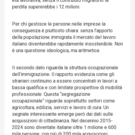
età lavorativa; senza il contributo migratorio la
perdita supererebbe i 12 milioni.
Per chi gestisce le persone nelle imprese la
conseguenza è piuttosto chiara: senza l’apporto
della popolazione immigrata il mercato del lavoro
italiano diventerebbe rapidamente insostenibile. Non
è una questione ideologica, ma aritmetica.
Il secondo dato riguarda la struttura occupazionale
dell’immigrazione. Il rapporto evidenzia come gli
stranieri continuino a essere concentrati in lavori a
bassa qualifica e con limitate prospettive di mobilità
professionale. Questa “segregazione
occupazionale” riguarda soprattutto settori come
agricoltura, edilizia, servizi e lavoro di cura. Un
segnale interessante emerge però dai dati sulle
acquisizioni di cittadinanza. Nel decennio 2015-
2024 sono diventate italiane oltre 1 milione e 600
mila persone, con più di 200 mila acquisizioni