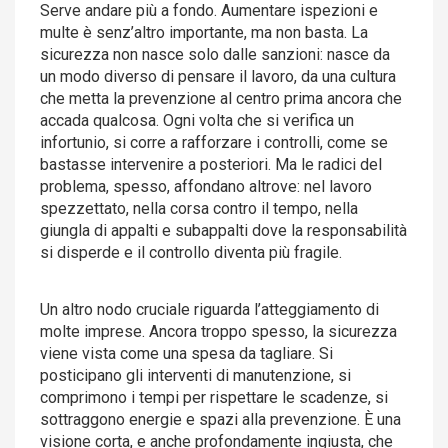
Serve andare più a fondo. Aumentare ispezioni e
multe è senz’altro importante, ma non basta. La
sicurezza non nasce solo dalle sanzioni: nasce da
un modo diverso di pensare il lavoro, da una cultura
che metta la prevenzione al centro prima ancora che
accada qualcosa. Ogni volta che si verifica un
infortunio, si corre a rafforzare i controlli, come se
bastasse intervenire a posteriori. Ma le radici del
problema, spesso, affondano altrove: nel lavoro
spezzettato, nella corsa contro il tempo, nella
giungla di appalti e subappalti dove la responsabilità
si disperde e il controllo diventa più fragile.
Un altro nodo cruciale riguarda l’atteggiamento di
molte imprese. Ancora troppo spesso, la sicurezza
viene vista come una spesa da tagliare. Si
posticipano gli interventi di manutenzione, si
comprimono i tempi per rispettare le scadenze, si
sottraggono energie e spazi alla prevenzione. È una
visione corta, e anche profondamente ingiusta, che