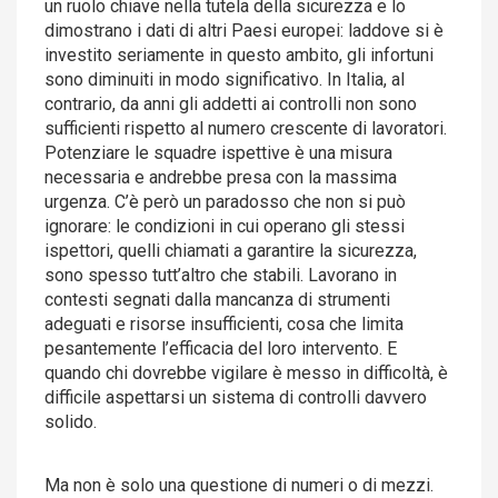
un ruolo chiave nella tutela della sicurezza e lo
dimostrano i dati di altri Paesi europei: laddove si è
investito seriamente in questo ambito, gli infortuni
sono diminuiti in modo significativo. In Italia, al
contrario, da anni gli addetti ai controlli non sono
sufficienti rispetto al numero crescente di lavoratori.
Potenziare le squadre ispettive è una misura
necessaria e andrebbe presa con la massima
urgenza. C’è però un paradosso che non si può
ignorare: le condizioni in cui operano gli stessi
ispettori, quelli chiamati a garantire la sicurezza,
sono spesso tutt’altro che stabili. Lavorano in
contesti segnati dalla mancanza di strumenti
adeguati e risorse insufficienti, cosa che limita
pesantemente l’efficacia del loro intervento. E
quando chi dovrebbe vigilare è messo in difficoltà, è
difficile aspettarsi un sistema di controlli davvero
solido.
Ma non è solo una questione di numeri o di mezzi.