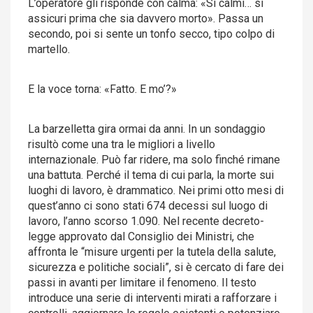
L’operatore gli risponde con calma: «Si calmi… si
assicuri prima che sia davvero morto». Passa un
secondo, poi si sente un tonfo secco, tipo colpo di
martello.
E la voce torna: «Fatto. E mo’?»
La barzelletta gira ormai da anni. In un sondaggio
risultò come una tra le migliori a livello
internazionale. Può far ridere, ma solo finché rimane
una battuta. Perché il tema di cui parla, la morte sui
luoghi di lavoro, è drammatico. Nei primi otto mesi di
quest’anno ci sono stati 674 decessi sul luogo di
lavoro, l’anno scorso 1.090. Nel recente decreto-
legge approvato dal Consiglio dei Ministri, che
affronta le “misure urgenti per la tutela della salute,
sicurezza e politiche sociali”, si è cercato di fare dei
passi in avanti per limitare il fenomeno. Il testo
introduce una serie di interventi mirati a rafforzare i