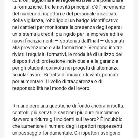
controlli, aggiornare le regole esistenti e potenziare
la formazione. Tra le novità principali c’è l’incremento
del numero di ispettori e del personale incaricato
della vigilanza, l’obbligo di un badge identificativo
nei cantieri per monitorare la presenza degli operai,
un sistema a crediti più rigido per le imprese edili e
nuovi finanziamenti — sostenuti dall’Inail — destinati
alla prevenzione e alla formazione. Vengono inoltre
rivisti i requisiti formativi, le modalità di utilizzo dei
dispositivi di protezione individuale e le garanzie
per gli studenti coinvolti nei progetti di alternanza
scuola-lavoro. Si tratta di misure rilevanti, pensate
per aumentare il livello di trasparenza e di
responsabilità nel mondo del lavoro.
Rimane però una questione di fondo ancora irrisolta:
controlli più serrati e sanzioni più dure riusciranno
davvero a ridurre gli incidenti sul lavoro? È indubbio
che aumentare il numero degli ispettori rappresenti
un passaggio fondamentale. Gli ispettori svolgono