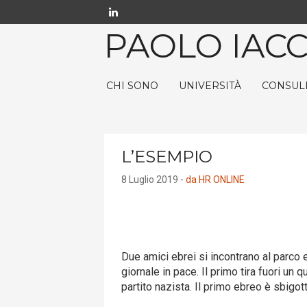
PAOLO IACC
CHI SONO
UNIVERSITÀ
CONSUL
L’ESEMPIO
8 Luglio 2019 -
da HR ONLINE
Due amici ebrei si incontrano al parco 
giornale in pace. Il primo tira fuori un q
partito nazista. Il primo ebreo è sbigott