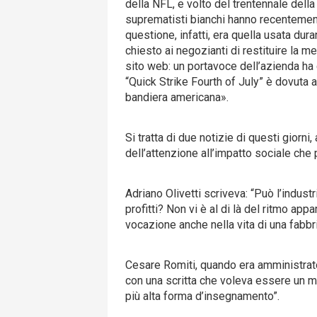
della NFL, e volto del trentennale dell
suprematisti bianchi hanno recentemen
questione, infatti, era quella usata dur
chiesto ai negozianti di restituire la 
sito web: un portavoce dell’azienda ha
“Quick Strike Fourth of July” è dovuta 
bandiera americana».
Si tratta di due notizie di questi giorn
dell’attenzione all’impatto sociale che
Adriano Olivetti scriveva: “Può l’indust
profitti? Non vi è al di là del ritmo ap
vocazione anche nella vita di una fabbr
Cesare Romiti, quando era amministrato
con una scritta che voleva essere un m
più alta forma d’insegnamento”.