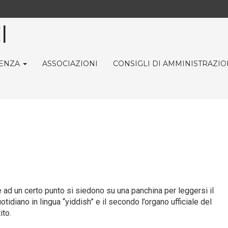
I
ENZA
ASSOCIAZIONI
CONSIGLI DI AMMINISTRAZI
e ad un certo punto si siedono su una panchina per leggersi il
uotidiano in lingua “yiddish” e il secondo l’organo ufficiale del
ito.