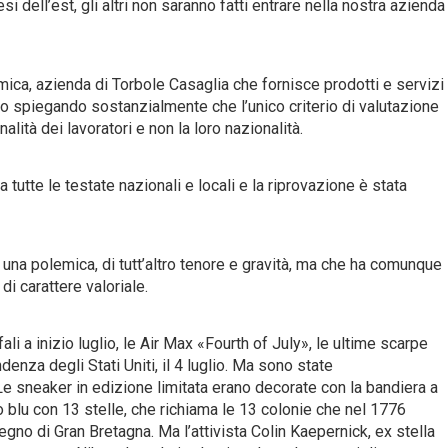
i dell’est, gli altri non saranno fatti entrare nella nostra azienda
mica, azienda di Torbole Casaglia che fornisce prodotti e servizi
to spiegando sostanzialmente che l’unico criterio di valutazione
lità dei lavoratori e non la loro nazionalità.
 tutte le testate nazionali e locali e la riprovazione è stata
una polemica, di tutt’altro tenore e gravità, ma che ha comunque
di carattere valoriale.
i a inizio luglio, le Air Max «Fourth of July», le ultime scarpe
denza degli Stati Uniti, il 4 luglio. Ma sono state
Le sneaker in edizione limitata erano decorate con la bandiera a
 blu con 13 stelle, che richiama le 13 colonie che nel 1776
egno di Gran Bretagna. Ma l’attivista Colin Kaepernick, ex stella