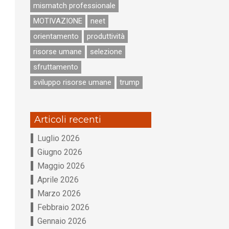
mismatch professionale
MOTIVAZIONE
neet
orientamento
produttività
risorse umane
selezione
sfruttamento
sviluppo risorse umane
trump
Articoli recenti
Luglio 2026
Giugno 2026
Maggio 2026
Aprile 2026
Marzo 2026
Febbraio 2026
Gennaio 2026