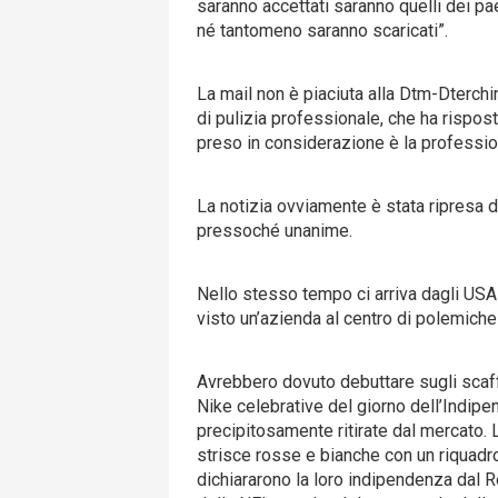
saranno accettati saranno quelli dei paes
né tantomeno saranno scaricati”.
La mail non è piaciuta alla Dtm-Dterchi
di pulizia professionale, che ha rispos
preso in considerazione è la professiona
La notizia ovviamente è stata ripresa da
pressoché unanime.
Nello stesso tempo ci arriva dagli USA 
visto un’azienda al centro di polemiche 
Avrebbero dovuto debuttare sugli scaffal
Nike celebrative del giorno dell’Indipen
precipitosamente ritirate dal mercato. 
strisce rosse e bianche con un riquadro
dichiararono la loro indipendenza dal R