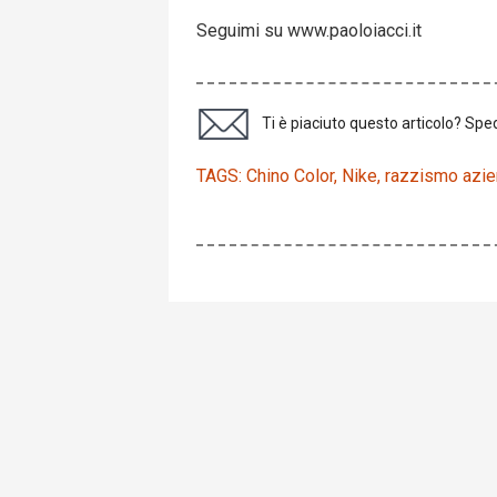
Seguimi su www.paoloiacci.it
Ti è piaciuto questo articolo? Sped
TAGS:
Chino Color
,
Nike
,
razzismo azie