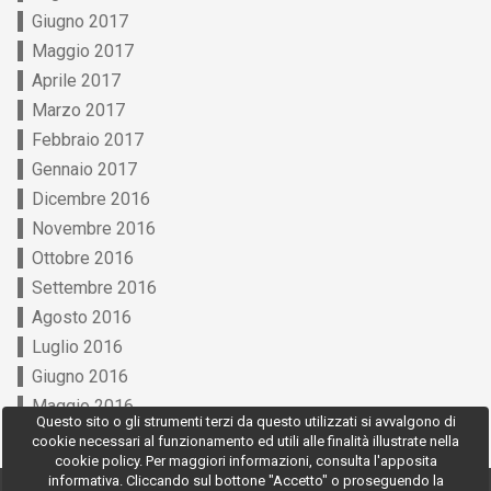
Giugno 2017
Maggio 2017
Aprile 2017
Marzo 2017
Febbraio 2017
Gennaio 2017
Dicembre 2016
Novembre 2016
Ottobre 2016
Settembre 2016
Agosto 2016
Luglio 2016
Giugno 2016
Maggio 2016
Questo sito o gli strumenti terzi da questo utilizzati si avvalgono di
cookie necessari al funzionamento ed utili alle finalità illustrate nella
cookie policy. Per maggiori informazioni, consulta l'apposita
informativa. Cliccando sul bottone "Accetto" o proseguendo la
© 2026 Agenzia di