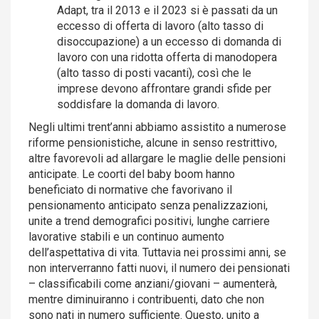
Adapt, tra il 2013 e il 2023 si è passati da un
eccesso di offerta di lavoro (alto tasso di
disoccupazione) a un eccesso di domanda di
lavoro con una ridotta offerta di manodopera
(alto tasso di posti vacanti), così che le
imprese devono affrontare grandi sfide per
soddisfare la domanda di lavoro.
Negli ultimi trent’anni abbiamo assistito a numerose
riforme pensionistiche, alcune in senso restrittivo,
altre favorevoli ad allargare le maglie delle pensioni
anticipate. Le coorti del baby boom hanno
beneficiato di normative che favorivano il
pensionamento anticipato senza penalizzazioni,
unite a trend demografici positivi, lunghe carriere
lavorative stabili e un continuo aumento
dell’aspettativa di vita. Tuttavia nei prossimi anni, se
non interverranno fatti nuovi, il numero dei pensionati
– classificabili come anziani/giovani – aumenterà,
mentre diminuiranno i contribuenti, dato che non
sono nati in numero sufficiente. Questo, unito a