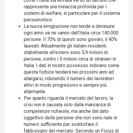
come l’Italia sia avviata verso un declino che
rappresenta una minaccia profonda per i
sistemi di welfare, in particolare per il sistema
pensionistico.
La nuova emigrazione non tende a diminuire:
ogni anno se ne vanno dall’Italia circa 140.000
persone. Il 70% di questi sono giovani, il 40%
laureati. Attualmente gli italiani residenti
stabilmente all’estero sono 5,9 milioni di
persone, contro i 5 milioni circa di stranieri in
Italia. I dati in nostro possesso indicano come
questa forbice tenderà nei prossimi anni ad
allargarsi, riducendo il numero dei lavoratori
attivi in modo progressivo e sempre più
allarmante.
Per quanto riguarda il mercato del lavoro, la
crisi non è causata solo dalla mancanza di
competenze richieste, ma anche dal dato
oggettivo delle persone che non sono nate in
numero sufficiente per soddisfare il
fabbisogno del mercato. Secondo un Focus di