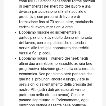
conti INPS. Saranno necessarie forme parziali
di permanenza nel mercato del lavoro e una
diversa partecipazione alla vita sociale e
produttiva, con percorsi di lavoro e di
formazione fino ai 70 anni e oltre, modulando
carichi di lavoro, mansioni e orari.
Dobbiamo riuscire ad incrementare la
partecipazione attiva delle donne al mercato
del lavoro, con una politica che estenda i
servizi alle famiglie soprattutto con redditi
bassi e figli piccoli.
Dobbiamo ridurre il numero dei neet: negli
ultimi due anni abbiamo assistito ad una loro
progressiva riduzione grazie alla sola crescita
economica. Non possiamo però pensare che
questa si prolunghi ancora a lungo, viste le
previsioni di rallentamento della crescita del
nostro PIL (tutti i dati previsionali vanno
purtroppo nello stesso senso). Occorre
puntare soprattutto sull’orientamento, oggi
purtroppo grande assente nelle politiche